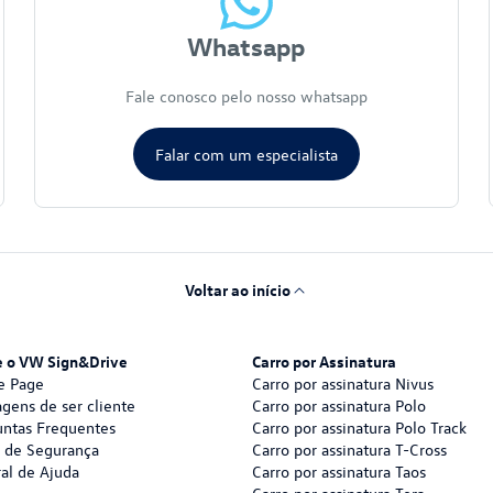
Whatsapp
Fale conosco pelo nosso whatsapp
Falar com um especialista
Voltar ao início
e o VW Sign&Drive
Carro por Assinatura
 Page
Carro por assinatura Nivus
gens de ser cliente
Carro por assinatura Polo
untas Frequentes
Carro por assinatura Polo Track
s de Segurança
Carro por assinatura T-Cross
al de Ajuda
Carro por assinatura Taos