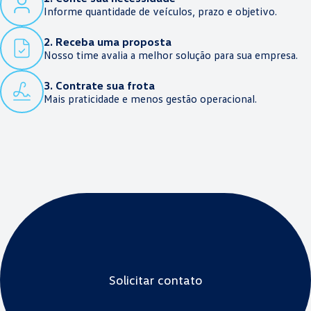
Informe quantidade de veículos, prazo e objetivo.
2. Receba uma proposta
Nosso time avalia a melhor solução para sua empresa.
3. Contrate sua frota
Mais praticidade e menos gestão operacional.
Solicitar contato